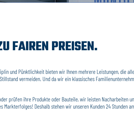
U FAIREN PREISEN.
lin und Pünktlichkeit bieten wir Ihnen mehrere Leistungen, die alle
illstand vermeiden. Und da wir ein klassisches Familienunternehmen
der prüfen ihre Produkte oder Bauteile, wir leisten Nacharbeiten u
eres Markterfolges! Deshalb stehen wir unseren Kunden 24 Stunden a