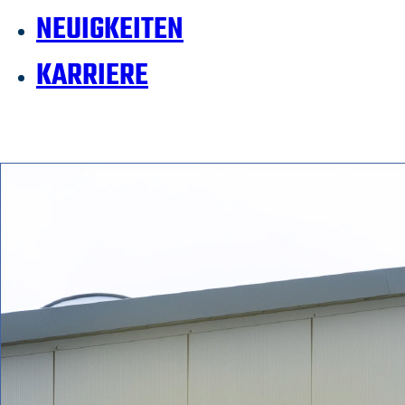
NEUIGKEITEN
KARRIERE