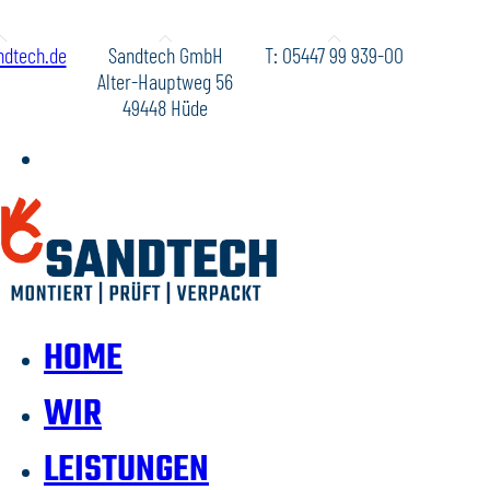
dtech.de
Sandtech GmbH
T: 05447 99 939-00
Alter-Hauptweg 56
49448 Hüde
HOME
WIR
LEISTUNGEN