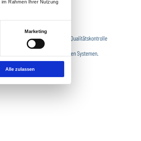
ie im Rahmen Ihrer Nutzung
Marketing
ner notwendigen Funktions- und Qualitätskontrolle
 mechanischer
 elektrische bis hin zu kombinierten Systemen.
Alle zulassen