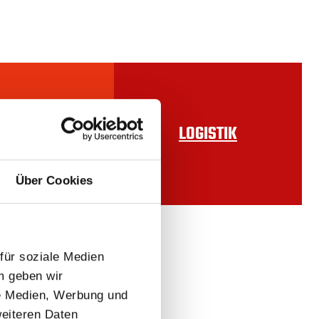
ARBEITUNG
LOGISTIK
Über Cookies
für soziale Medien
m geben wir
le Medien, Werbung und
weiteren Daten