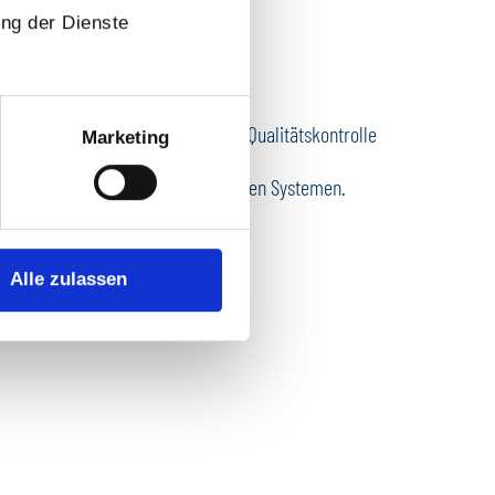
ung der Dienste
ner notwendigen Funktions- und Qualitätskontrolle
Marketing
 mechanischer
 elektrische bis hin zu kombinierten Systemen.
Alle zulassen