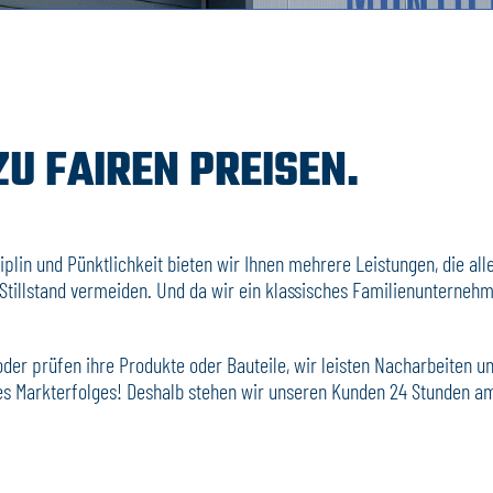
U FAIREN PREISEN.
lin und Pünktlichkeit bieten wir Ihnen mehrere Leistungen, die alle
illstand vermeiden. Und da wir ein klassisches Familienunternehmen
der prüfen ihre Produkte oder Bauteile, wir leisten Nacharbeiten u
eres Markterfolges! Deshalb stehen wir unseren Kunden 24 Stunden a