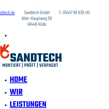
dtech.de
Sandtech GmbH
T: 05447 99 939-00
Alter-Hauptweg 56
49448 Hüde
HOME
WIR
LEISTUNGEN