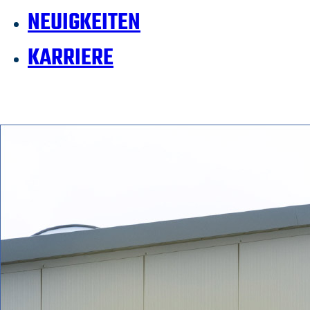
NEUIGKEITEN
KARRIERE